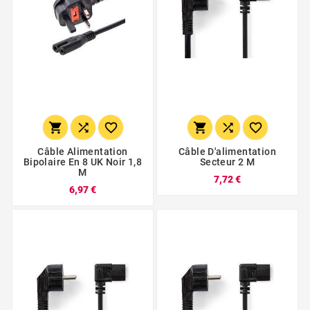






Câble Alimentation
Câble D'alimentation
Bipolaire En 8 UK Noir 1,8
Secteur 2 M
M
7,72 €
6,97 €