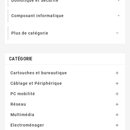
Domotique et Sécurité

Composant informatique

Plus de catégorie

CATÉGORIE
Cartouches et bureautique

Câblage et Périphérique

PC mobilité

Réseau

Multimédia

Electroménager
