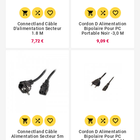






Connectland Câble
Cordon D Alimentation
D'alimentation Secteur
Bipolaire Pour PC
1.8 M
Portable Noir -3,0 M
7,72 €
9,09 €






Connectland Câble
Cordon D Alimentation
Alimentation Secteur 5m
Bipolaire Pour PC