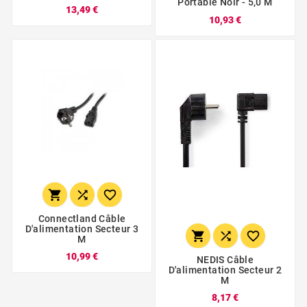
Portable Noir - 5,0 M
13,49 €
10,93 €



Connectland Câble
D'alimentation Secteur 3



M
10,99 €
NEDIS Câble
D'alimentation Secteur 2
M
8,17 €