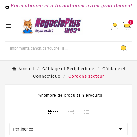
Bureautiques et informatiques livrés gratuitement

0

Accueil
Câblage et Périphérique
Câblage et
Connectique
Cordons secteur
%nombre_de_produits % produits

Pertinence