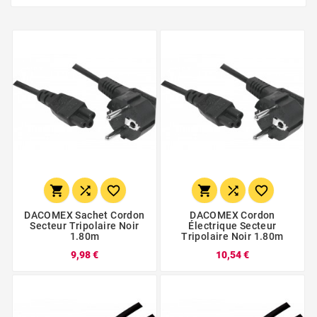






DACOMEX Sachet Cordon
DACOMEX Cordon
Secteur Tripolaire Noir
Électrique Secteur
1.80m
Tripolaire Noir 1.80m
9,98 €
10,54 €