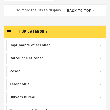
No more results to display...
BACK TO TOP

TOP CATÉGORIE
Imprimante et scanner

Cartouche et toner

Réseau

Téléphonie

Univers bureau
