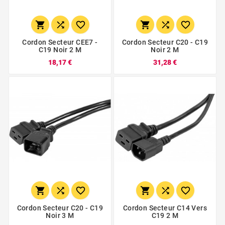






Cordon Secteur CEE7 -
Cordon Secteur C20 - C19
C19 Noir 2 M
Noir 2 M
18,17 €
31,28 €






Cordon Secteur C20 - C19
Cordon Secteur C14 Vers
Noir 3 M
C19 2 M