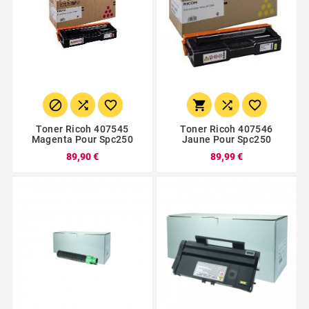






Toner Ricoh 407545
Toner Ricoh 407546
Magenta Pour Spc250
Jaune Pour Spc250
89,90 €
89,99 €