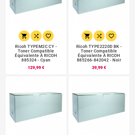






Ricoh TYPEM2C CY -
Ricoh TYPE2220D BK -
Toner Compatible
Toner Compatible
Équivalente À RICOH
Équivalente À RICOH
885324 - Cyan
885266-842042 - Noir
129,99 €
39,99 €