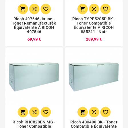






Ricoh 407546 Jaune -
Ricoh TYPE5205D BK -
Toner Remanufacturée
Toner Compatible
Équivalente À RICOH
Équivalente À RICOH
407546
885241 - Noir
69,99 €
289,99 €






Ricoh RHC820DN MG -
Ricoh 430400 BK - Toner
Toner Compatible
Compatible Équivalente