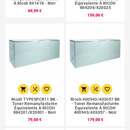
À Ricoh 841618 - Noir
Équivalente À RICOH
884204/820025
69,99 €
159,00 €






Ricoh TYPESPC811 BK -
Ricoh 400943/403057 BK
Toner Remanufacturée
- Toner Remanufacturée
Équivalente À RICOH
Équivalente À RICOH
884201/820001 - Noir
400943/403057 - Noir
79,00 €
179,00 €