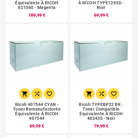
Équivalente À RICOH
À RICOH TYPE1265D -
821060 - Magenta
Noir
189,99 €
69,99 €






Ricoh 407544 CYAN -
Ricoh TYPEBP22 BK -
Toner Remanufacturée
Toner Compatible
Équivalente À RICOH
Équivalente À RICOH
407544
402430 - Noir
69,99 €
79,99 €