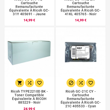
Cartouche
Cartouche
Remanufacturée
Remanufacturée
Équivalente À Ricoh GC-
Équivalente À Ricoh GC-
31Y 405691 - Jaune
41KL 405765 - Noir
14,99 €
14,99 €






Ricoh TYPE2210D BK -
Ricoh GC-21C CY -
Toner Compatible
Cartouche
Équivalente À RICOH
Remanufacturée
885229 - Noir
Équivalente À Ricoh GC-
21C 405533 - Cyan
24,99 €