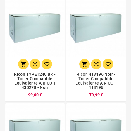






Ricoh TYPE1240 BK -
Ricoh 413196 Noir -
Toner Compatible
Toner Compatible
Équivalente À RICOH
Équivalente À RICOH
430278 - Noir
413196
99,00 €
79,99 €