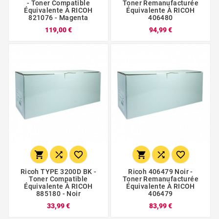
- Toner Compatible
Toner Remanufacturée
Équivalente À RICOH
Équivalente À RICOH
821076 - Magenta
406480
119,00 €
94,99 €






Ricoh TYPE 3200D BK -
Ricoh 406479 Noir -
Toner Compatible
Toner Remanufacturée
Équivalente À RICOH
Équivalente À RICOH
885180 - Noir
406479
33,99 €
83,99 €