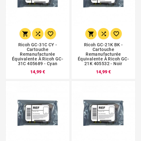






Ricoh GC-31C CY -
Ricoh GC-21K BK -
Cartouche
Cartouche
Remanufacturée
Remanufacturée
Équivalente À Ricoh GC-
Équivalente À Ricoh GC-
31C 405689 - Cyan
21K 405532 - Noir
14,99 €
14,99 €