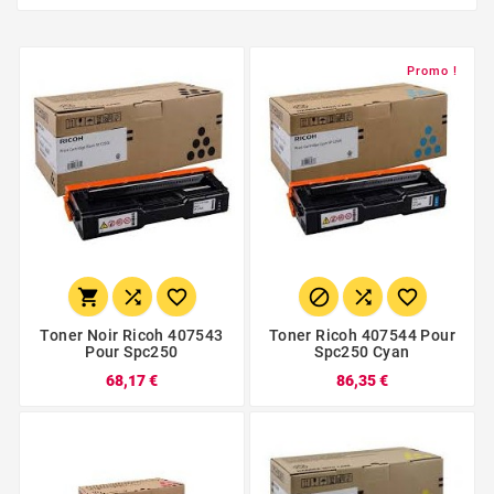
Promo !






Toner Noir Ricoh 407543
Toner Ricoh 407544 Pour
Pour Spc250
Spc250 Cyan
68,17 €
86,35 €