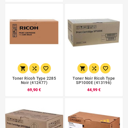






Toner Ricoh Type 2285
Toner Noir Ricoh Type
Noir (412477)
SP1000E (413196)
69,90 €
44,99 €