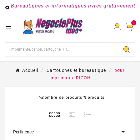
Bureautiques et informatiques livrés gratuitement

0

Accueil
Cartouches et bureautique
pour
imprimante RICOH
%nombre_de_produits % produits

Pertinence