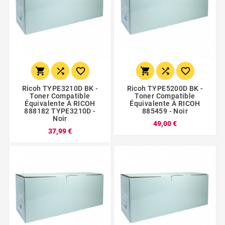






Ricoh TYPE3210D BK -
Ricoh TYPE5200D BK -
Toner Compatible
Toner Compatible
Équivalente À RICOH
Équivalente À RICOH
888182 TYPE3210D -
885459 - Noir
Noir
49,00 €
37,99 €