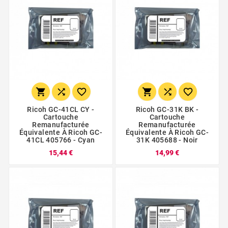






Ricoh GC-41CL CY -
Ricoh GC-31K BK -
Cartouche
Cartouche
Remanufacturée
Remanufacturée
Équivalente À Ricoh GC-
Équivalente À Ricoh GC-
41CL 405766 - Cyan
31K 405688 - Noir
15,44 €
14,99 €