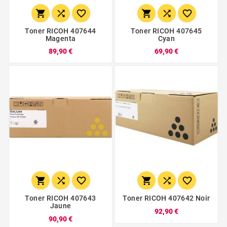






Toner RICOH 407644
Toner RICOH 407645
Magenta
Cyan
89,90 €
69,90 €






Toner RICOH 407643
Toner RICOH 407642 Noir
Jaune
92,90 €
90,90 €