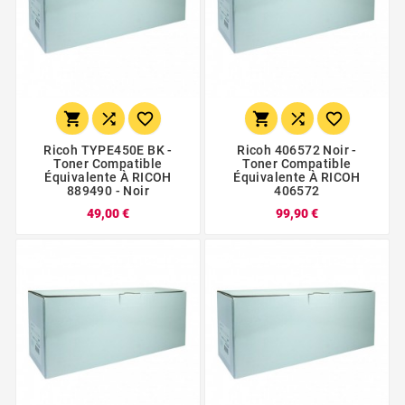






Ricoh TYPE450E BK -
Ricoh 406572 Noir -
Toner Compatible
Toner Compatible
Équivalente À RICOH
Équivalente À RICOH
889490 - Noir
406572
49,00 €
99,90 €