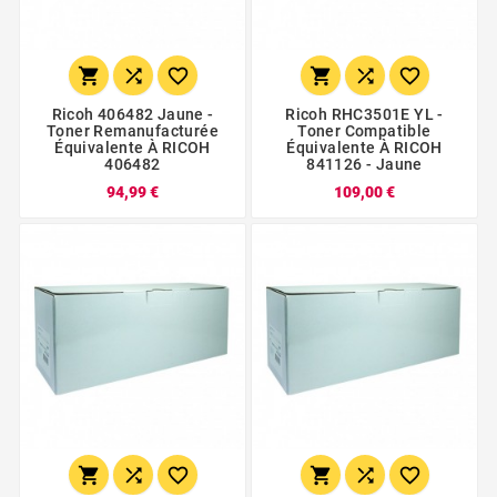






Ricoh 406482 Jaune -
Ricoh RHC3501E YL -
Toner Remanufacturée
Toner Compatible
Équivalente À RICOH
Équivalente À RICOH
406482
841126 - Jaune
94,99 €
109,00 €





