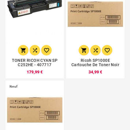






TONER RICOH CYAN SP
Ricoh SP1000E
C252HE - 407717
Cartouche De Toner Noir
179,99 €
34,99 €
Neuf