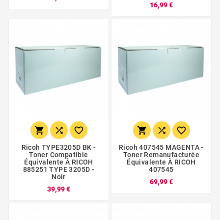
16,99 €






Ricoh TYPE3205D BK -
Ricoh 407545 MAGENTA -
Toner Compatible
Toner Remanufacturée
Équivalente À RICOH
Équivalente À RICOH
885251 TYPE 3205D -
407545
Noir
69,99 €
39,99 €