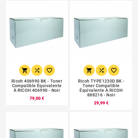






Ricoh 406990 BK - Toner
Ricoh TYPE1230D BK -
Compatible Équivalente
Toner Compatible
À RICOH 406990 - Noir
Équivalente À RICOH
888216 - Noir
79,00 €
29,99 €