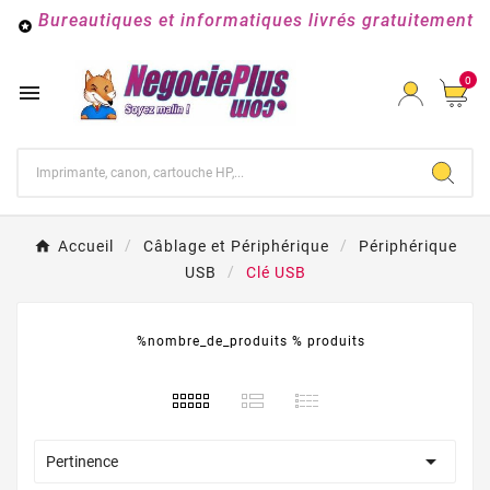
Bureautiques et informatiques livrés gratuitement

0

Accueil
Câblage et Périphérique
Périphérique
USB
Clé USB
%nombre_de_produits % produits

Pertinence