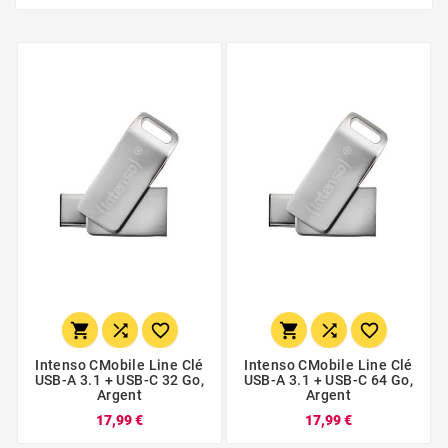






Intenso CMobile Line Clé
Intenso CMobile Line Clé
USB-A 3.1 + USB-C 32 Go,
USB-A 3.1 + USB-C 64 Go,
Argent
Argent
17,99 €
17,99 €