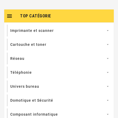

TOP CATÉGORIE
Imprimante et scanner

Cartouche et toner

Réseau

Téléphonie

Univers bureau

Domotique et Sécurité

Composant informatique
