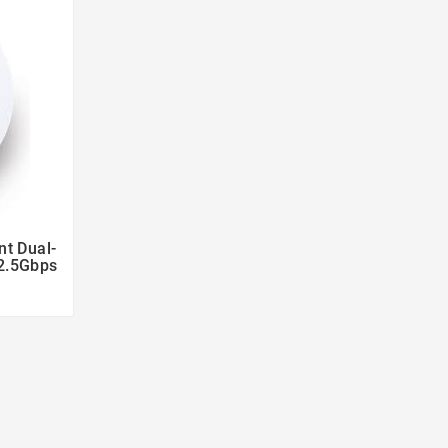
t Dual-
x2.5Gbps