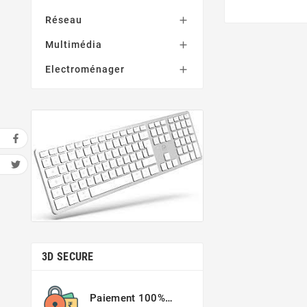
Réseau

Multimédia

Electroménager

3D SECURE
Paiement 100%