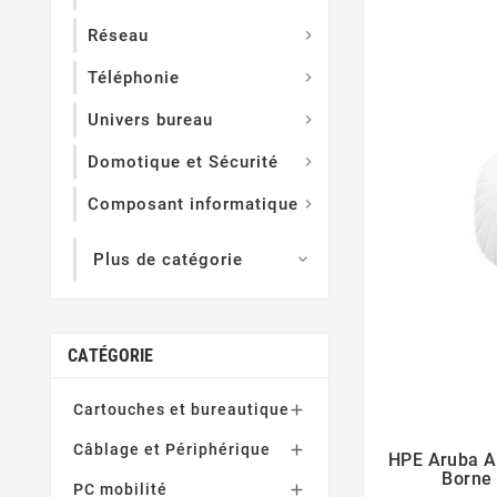
Réseau

Téléphonie

Univers bureau

Domotique et Sécurité

Composant informatique

Plus de catégorie

CATÉGORIE
Cartouches et bureautique

Câblage et Périphérique

HPE Aruba A

Borne 
PC mobilité
