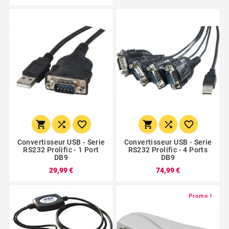






Convertisseur USB - Serie
Convertisseur USB - Serie
RS232 Prolific - 1 Port
RS232 Prolific - 4 Ports
DB9
DB9
29,99 €
74,99 €
Promo !