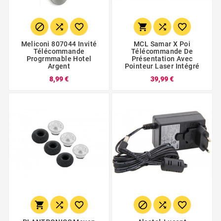






Meliconi 807044 Invité
MCL Samar X Poi
Télécommande
Télécommande De
Progrmmable Hotel
Présentation Avec
Argent
Pointeur Laser Intégré
8,99 €
39,99 €





