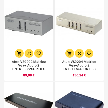






Aten VS0202 Matrice
Aten VS0204 Matrice
Vga+ Audio 2
Vga+audio 2
ENTREES/2SORTIES
ENTREES/4SORTIES
89,90 €
136,24 €