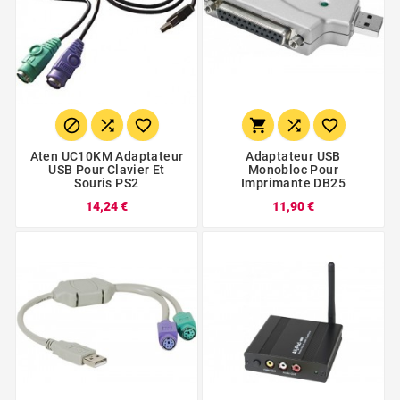






Aten UC10KM Adaptateur
Adaptateur USB
USB Pour Clavier Et
Monobloc Pour
Souris PS2
Imprimante DB25
14,24 €
11,90 €