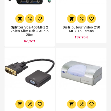






Splitter Vga 450MHz 2
Distributeur Video 250
Voies Alim Usb + Audio
MHZ 16 Ecrans
20m
137,95 €
47,92 €





