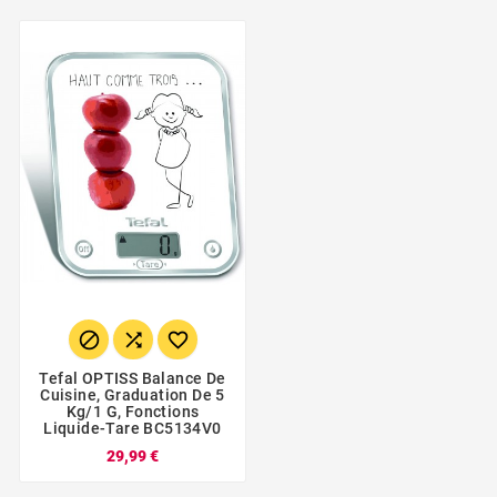



Tefal OPTISS Balance De
Cuisine, Graduation De 5
Kg/1 G, Fonctions
Liquide-Tare BC5134V0
29,99 €