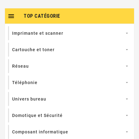

TOP CATÉGORIE
Imprimante et scanner

Cartouche et toner

Réseau

Téléphonie

Univers bureau

Domotique et Sécurité

Composant informatique
