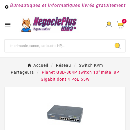
Bureautiques et informatiques livrés gratuitement

0

Accueil
Réseau
Switch Kvm
Partageurs
Planet GSD-804P switch 10" métal 8P
Gigabit dont 4 PoE 55W