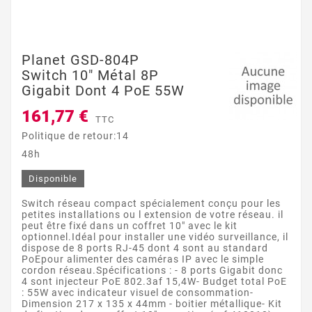
Planet GSD-804P
Switch 10" Métal 8P
Gigabit Dont 4 PoE 55W
161,77 €
TTC
Politique de retour:14
48h
Disponible
Switch réseau compact spécialement conçu pour les
petites installations ou l extension de votre réseau. il
peut être fixé dans un coffret 10" avec le kit
optionnel.Idéal pour installer une vidéo surveillance, il
dispose de 8 ports RJ-45 dont 4 sont au standard
PoEpour alimenter des caméras IP avec le simple
cordon réseau.Spécifications : - 8 ports Gigabit donc
4 sont injecteur PoE 802.3af 15,4W- Budget total PoE
: 55W avec indicateur visuel de consommation-
Dimension 217 x 135 x 44mm - boitier métallique- Kit