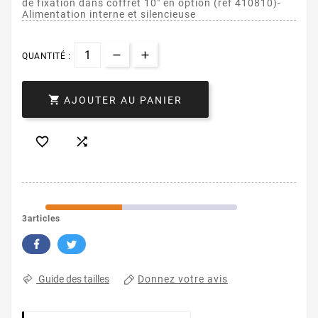
de fixation dans coffret 10" en option (ref 410810)-
Alimentation interne et silencieuse
QUANTITÉ :

AJOUTER AU PANIER


3articles
Donnez votre avis
Guide des tailles