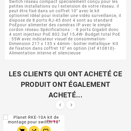
Switch réseau compact spécialement conçu pour les
petites installations ou l extension de votre réseau. il
peut être fixé dans un coffret 10" avec le kit
optionnel.Idéal pour installer une vidéo surveillance, il
dispose de 8 ports RJ-45 dont 4 sont au standard
PoEpour alimenter des caméras IP avec le simple
cordon réseau.Spécifications : - 8 ports Gigabit donc
4 sont injecteur PoE 802.3af 15,4W- Budget total PoE
: 55W avec indicateur visuel de consommation-
Dimension 217 x 135 x 44mm - boitier métallique- Kit
de fixation dans coffret 10" en option (ref 410810)-
Alimentation interne et silencieuse
LES CLIENTS QUI ONT ACHETÉ CE
PRODUIT ONT ÉGALEMENT
ACHETÉ...


Promo !