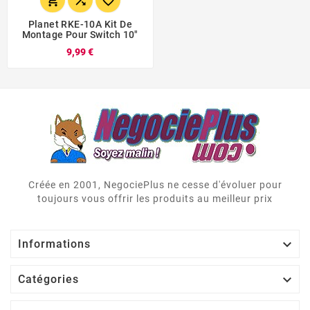



Planet RKE-10A Kit De
Montage Pour Switch 10"
9,99 €
Créée en 2001, NegociePlus ne cesse d'évoluer pour
toujours vous offrir les produits au meilleur prix

Informations

Catégories