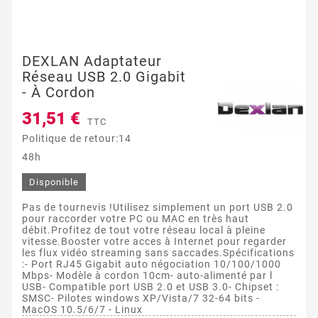
DEXLAN Adaptateur
Réseau USB 2.0 Gigabit
- À Cordon
31,51 €
TTC
Politique de retour:14
48h
Disponible
Pas de tournevis !Utilisez simplement un port USB 2.0
pour raccorder votre PC ou MAC en très haut
débit.Profitez de tout votre réseau local à pleine
vitesse.Booster votre acces à Internet pour regarder
les flux vidéo streaming sans saccades.Spécifications
:- Port RJ45 Gigabit auto négociation 10/100/1000
Mbps- Modèle à cordon 10cm- auto-alimenté par l
USB- Compatible port USB 2.0 et USB 3.0- Chipset :
SMSC- Pilotes windows XP/Vista/7 32-64 bits -
MacOS 10.5/6/7 - Linux