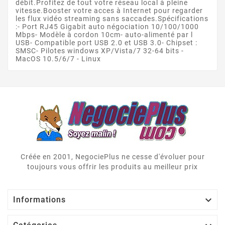
débit.Profitez de tout votre réseau local à pleine
vitesse.Booster votre acces à Internet pour regarder
les flux vidéo streaming sans saccades.Spécifications
:- Port RJ45 Gigabit auto négociation 10/100/1000
Mbps- Modèle à cordon 10cm- auto-alimenté par l
USB- Compatible port USB 2.0 et USB 3.0- Chipset :
SMSC- Pilotes windows XP/Vista/7 32-64 bits -
MacOS 10.5/6/7 - Linux
Créée en 2001, NegociePlus ne cesse d'évoluer pour
toujours vous offrir les produits au meilleur prix

Informations