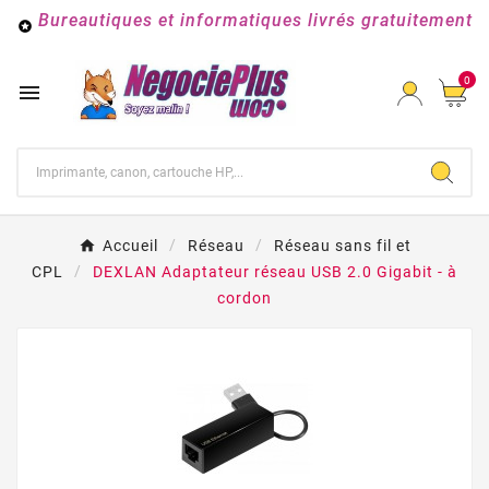
Bureautiques et informatiques livrés gratuitement

0

Accueil
Réseau
Réseau sans fil et
CPL
DEXLAN Adaptateur réseau USB 2.0 Gigabit - à
cordon