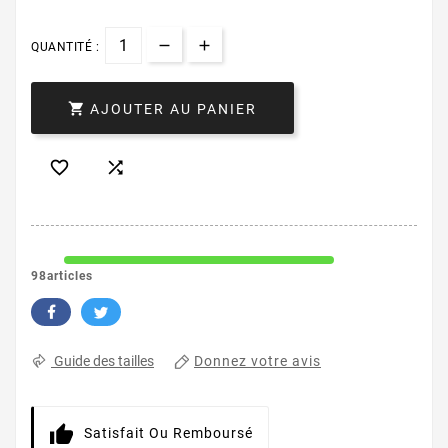
QUANTITÉ :

AJOUTER AU PANIER


98articles
Donnez votre avis
Guide des tailles
Satisfait Ou Remboursé