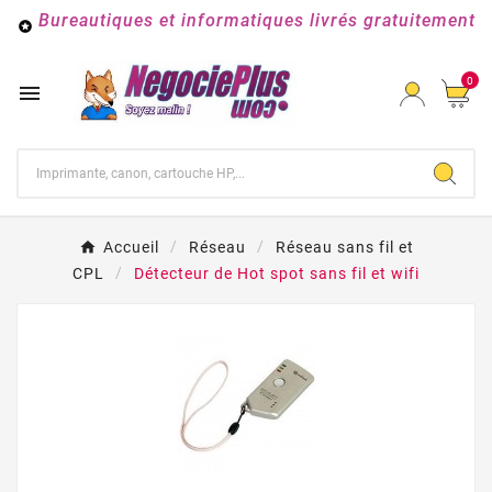
Bureautiques et informatiques livrés gratuitement

0

Accueil
Réseau
Réseau sans fil et
CPL
Détecteur de Hot spot sans fil et wifi