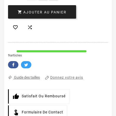

AJOUTER AU PANIER


9articles
Donnez votre avis
Guide des tailles
Satisfait Ou Remboursé
Formulaire De Contact