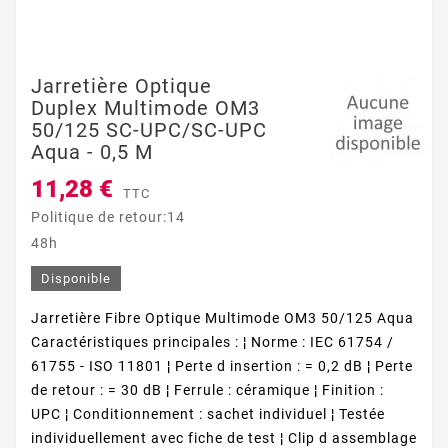
Jarretière Optique
Duplex Multimode OM3
50/125 SC-UPC/SC-UPC
Aqua - 0,5 M
11,28 €
TTC
Politique de retour:14
48h
Disponible
Jarretière Fibre Optique Multimode OM3 50/125 Aqua
Caractéristiques principales : ¦ Norme : IEC 61754 /
61755 - ISO 11801 ¦ Perte d insertion : = 0,2 dB ¦ Perte
de retour : = 30 dB ¦ Ferrule : céramique ¦ Finition :
UPC ¦ Conditionnement : sachet individuel ¦ Testée
individuellement avec fiche de test ¦ Clip d assemblage