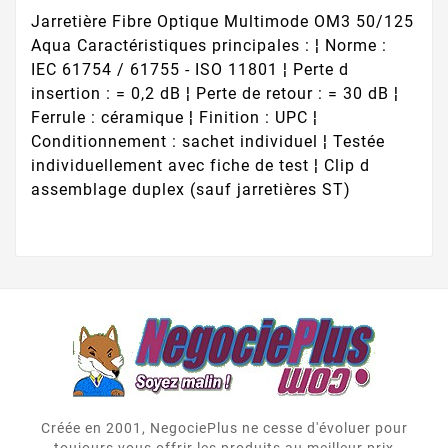
Jarretière Fibre Optique Multimode OM3 50/125
Aqua Caractéristiques principales : ¦ Norme :
IEC 61754 / 61755 - ISO 11801 ¦ Perte d
insertion : = 0,2 dB ¦ Perte de retour : = 30 dB ¦
Ferrule : céramique ¦ Finition : UPC ¦
Conditionnement : sachet individuel ¦ Testée
individuellement avec fiche de test ¦ Clip d
assemblage duplex (sauf jarretières ST)
Créée en 2001, NegociePlus ne cesse d'évoluer pour