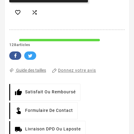


128articles
Donnez votre avis
Guide des tailles
Satisfait Ou Remboursé
Formulaire De Contact
Livraison DPD Ou Laposte