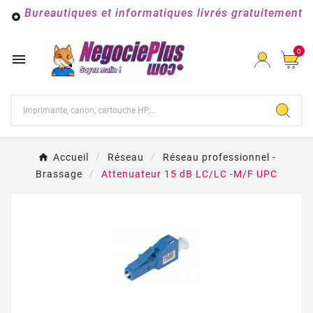
Bureautiques et informatiques livrés gratuitement

0

Accueil
Réseau
Réseau professionnel -
Brassage
Attenuateur 15 dB LC/LC -M/F UPC