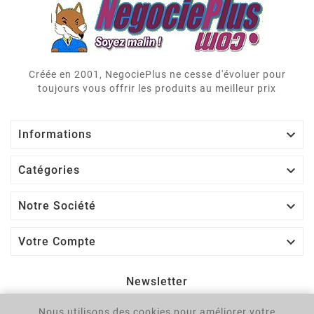
Créée en 2001, NegociePlus ne cesse d'évoluer pour
toujours vous offrir les produits au meilleur prix

Informations

Catégories

Notre Société

Votre Compte
Newsletter
Nous utilisons des cookies pour améliorer votre