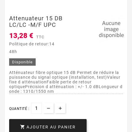
Attenuateur 15 DB
LC/LC -M/F UPC
13,28 €
TTC
Politique de retour:14
48h
Disponible
Atténuateur fibre optique 15 dB Permet de réduire la
puissance du signal optique (installation, test)Valeur
fixe d atténuationFaible perte de retour
optiquePrécision d atténuation : +/- 1.0 dBLongueur d
onde : 1310/1550 nm
QUANTITÉ :

AJOUTER AU PANIER