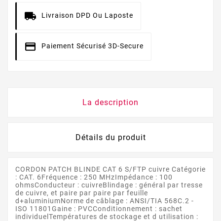
Livraison DPD Ou Laposte
Paiement Sécurisé 3D-Secure
La description
Détails du produit
CORDON PATCH BLINDE CAT 6 S/FTP cuivre Catégorie
: CAT. 6Fréquence : 250 MHzImpédance : 100
ohmsConducteur : cuivreBlindage : général par tresse
de cuivre, et paire par paire par feuille
d+aluminiumNorme de câblage : ANSI/TIA 568C.2 -
ISO 11801Gaine : PVCConditionnement : sachet
individuelTempératures de stockage et d utilisation :