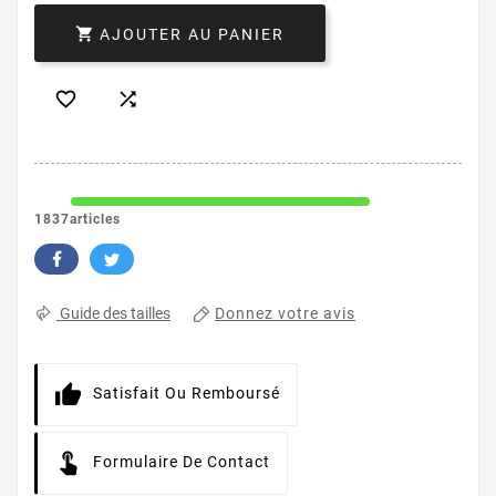

AJOUTER AU PANIER


1837articles
Donnez votre avis
Guide des tailles
Satisfait Ou Remboursé
Formulaire De Contact