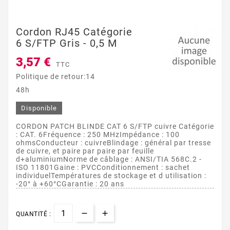
Cordon RJ45 Catégorie
6 S/FTP Gris - 0,5 M
3,57 €
TTC
Politique de retour:14
48h
Disponible
CORDON PATCH BLINDE CAT 6 S/FTP cuivre Catégorie
: CAT. 6Fréquence : 250 MHzImpédance : 100
ohmsConducteur : cuivreBlindage : général par tresse
de cuivre, et paire par paire par feuille
d+aluminiumNorme de câblage : ANSI/TIA 568C.2 -
ISO 11801Gaine : PVCConditionnement : sachet
individuelTempératures de stockage et d utilisation :
-20° à +60°CGarantie : 20 ans
QUANTITÉ :