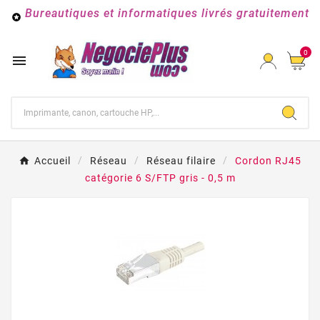
Bureautiques et informatiques livrés gratuitement

0

Accueil
Réseau
Réseau filaire
Cordon RJ45
catégorie 6 S/FTP gris - 0,5 m