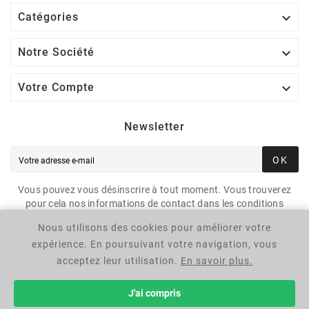

Catégories

Notre Société

Votre Compte
Newsletter
OK
Vous pouvez vous désinscrire à tout moment. Vous trouverez
pour cela nos informations de contact dans les conditions
d'utilisation du site.
Nous utilisons des cookies pour améliorer votre
expérience. En poursuivant votre navigation, vous
acceptez leur utilisation.
En savoir plus.
© 2025 - Négocie Plus
J'ai compris