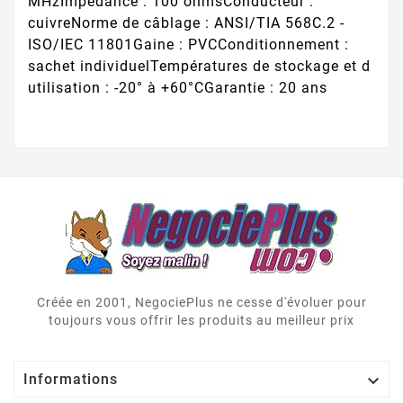
MHzImpédance : 100 ohmsConducteur :
cuivreNorme de câblage : ANSI/TIA 568C.2 -
ISO/IEC 11801Gaine : PVCConditionnement :
sachet individuelTempératures de stockage et d
utilisation : -20° à +60°CGarantie : 20 ans
Créée en 2001, NegociePlus ne cesse d'évoluer pour
toujours vous offrir les produits au meilleur prix

Informations