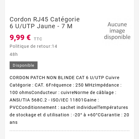
Cordon RJ45 Catégorie
6 U/UTP Jaune - 7 M
9,99 €
TTC
Politique de retour:14
48h
Disponible
CORDON PATCH NON BLINDE CAT 6 U/UTP Cuivre
Catégorie : CAT. 6Fréquence : 250 MHzImpédance :
100 ohmsConducteur : cuivreNorme de câblage :
ANSI/TIA 568C.2 - ISO/IEC 11801Gaine :
PVCConditionnement : sachet individuelTempératures
de stockage et d utilisation : -20° à +60°CGarantie : 20
ans