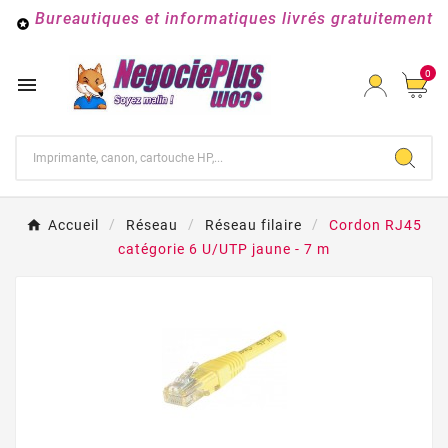
Bureautiques et informatiques livrés gratuitement

0

Accueil
Réseau
Réseau filaire
Cordon RJ45
catégorie 6 U/UTP jaune - 7 m