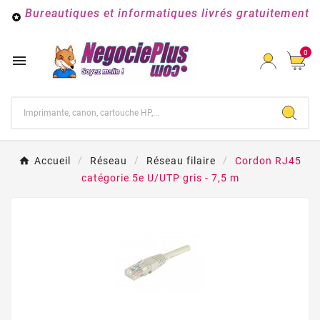
Bureautiques et informatiques livrés gratuitement

0

Accueil
Réseau
Réseau filaire
Cordon RJ45
catégorie 5e U/UTP gris - 7,5 m