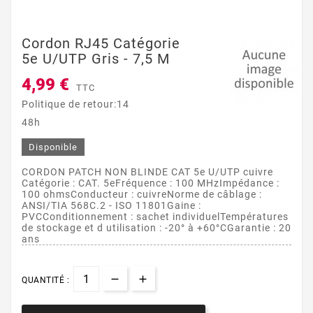
Cordon RJ45 Catégorie
5e U/UTP Gris - 7,5 M
4,99 €
TTC
Politique de retour:14
48h
Disponible
CORDON PATCH NON BLINDE CAT 5e U/UTP cuivre
Catégorie : CAT. 5eFréquence : 100 MHzImpédance :
100 ohmsConducteur : cuivreNorme de câblage :
ANSI/TIA 568C.2 - ISO 11801Gaine :
PVCConditionnement : sachet individuelTempératures
de stockage et d utilisation : -20° à +60°CGarantie : 20
ans
QUANTITÉ :