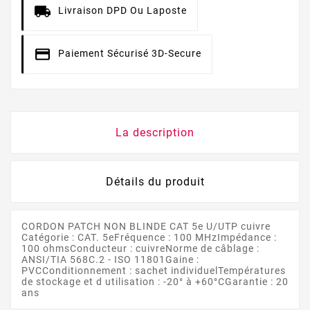
Livraison DPD Ou Laposte
Paiement Sécurisé 3D-Secure
La description
Détails du produit
CORDON PATCH NON BLINDE CAT 5e U/UTP cuivre
Catégorie : CAT. 5eFréquence : 100 MHzImpédance :
100 ohmsConducteur : cuivreNorme de câblage :
ANSI/TIA 568C.2 - ISO 11801Gaine :
PVCConditionnement : sachet individuelTempératures
de stockage et d utilisation : -20° à +60°CGarantie : 20
ans