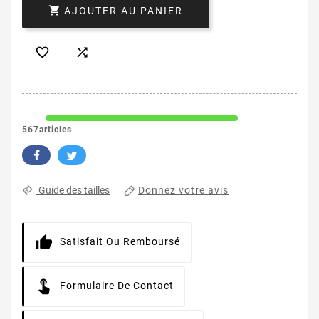

AJOUTER AU PANIER


567articles
Donnez votre avis
Guide des tailles
Satisfait Ou Remboursé
Formulaire De Contact