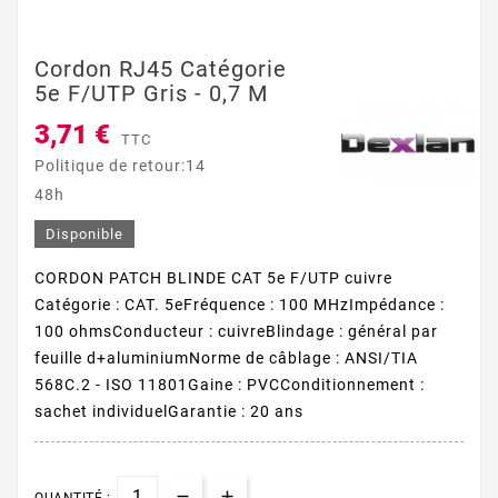
Cordon RJ45 Catégorie
5e F/UTP Gris - 0,7 M
3,71 €
TTC
Politique de retour:14
48h
Disponible
CORDON PATCH BLINDE CAT 5e F/UTP cuivre
Catégorie : CAT. 5eFréquence : 100 MHzImpédance :
100 ohmsConducteur : cuivreBlindage : général par
feuille d+aluminiumNorme de câblage : ANSI/TIA
568C.2 - ISO 11801Gaine : PVCConditionnement :
sachet individuelGarantie : 20 ans
QUANTITÉ :