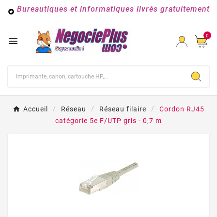
Bureautiques et informatiques livrés gratuitement

0

Accueil
Réseau
Réseau filaire
Cordon RJ45
catégorie 5e F/UTP gris - 0,7 m