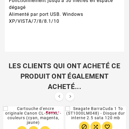
Fonctionnement jusqu’à 50 mètres en espace
dégagé
Alimenté par port USB. Windows
XP/VISTA/7/8/8.1/10
LES CLIENTS QUI ONT ACHETÉ CE
PRODUIT ONT ÉGALEMENT
ACHETÉ...


Promo !


