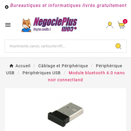
Bureautiques et informatiques livrés gratuitement

0

Accueil
Câblage et Périphérique
Périphérique
USB
Périphériques USB
Module bluetooth 4.0 nano
noir connectland