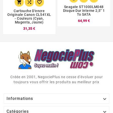



Seagate ST1000LM048
Disque Dur Interne 2,5'' 1
Cartouche D'encre
To SATA
Originale Canon CL541XL
- Couleurs (cyan,
64,99 €
Magenta, Jaune)
31,35 €
Créée en 2001, NegociePlus ne cesse d'évoluer pour
toujours vous offrir les produits au meilleur prix

Informations

Catégories