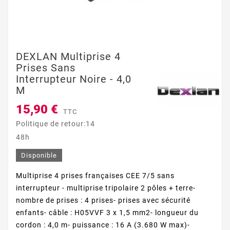
DEXLAN Multiprise 4
Prises Sans
Interrupteur Noire - 4,0
M
15,90 €
TTC
Politique de retour:14
48h
Disponible
Multiprise 4 prises françaises CEE 7/5 sans
interrupteur - multiprise tripolaire 2 pôles + terre-
nombre de prises : 4 prises- prises avec sécurité
enfants- câble : H05VVF 3 x 1,5 mm2- longueur du
cordon : 4,0 m- puissance : 16 A (3.680 W max)-