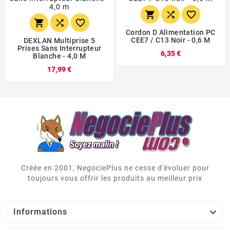






Cordon D Alimentation PC
CEE7 / C13 Noir - 0,6 M
DEXLAN Multiprise 5
Prises Sans Interrupteur
6,35 €
Blanche - 4,0 M
17,99 €
Créée en 2001, NegociePlus ne cesse d'évoluer pour
toujours vous offrir les produits au meilleur prix

Informations