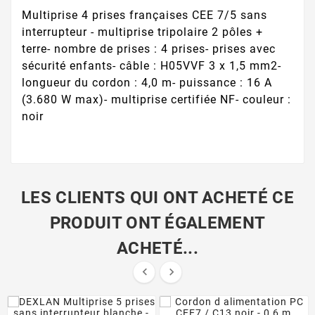
Multiprise 4 prises françaises CEE 7/5 sans
interrupteur - multiprise tripolaire 2 pôles +
terre- nombre de prises : 4 prises- prises avec
sécurité enfants- câble : H05VVF 3 x 1,5 mm2-
longueur du cordon : 4,0 m- puissance : 16 A
(3.680 W max)- multiprise certifiée NF- couleur :
noir
LES CLIENTS QUI ONT ACHETÉ CE
PRODUIT ONT ÉGALEMENT
ACHETÉ...

