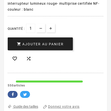
interrupteur lumineux rouge- multiprise certifiée NF-
couleur : blanc
QUANTITÉ :

AJOUTER AU PANIER


550articles
Donnez votre avis
Guide des tailles