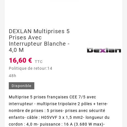
DEXLAN Multiprises 5
Prises Avec
Interrupteur Blanche -
4,0 M
16,60 €
TTC
Politique de retour:14
48h
Disponible
Multiprise 5 prises françaises CEE 7/5 avec
interrupteur - multiprise tripolaire 2 pôles + terre-
nombre de prises : 5 prises- prises avec sécurité
enfants- câble : H05VVF 3 x 1,5 mm2- longueur du
cordon : 4,0 m- puissance : 16 A (3.680 W max)-