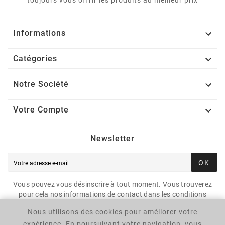
toujours vous offrir les produits au meilleur prix

Informations

Catégories

Notre Société

Votre Compte
Newsletter
OK
Vous pouvez vous désinscrire à tout moment. Vous trouverez
pour cela nos informations de contact dans les conditions
d'utilisation du site.
Nous utilisons des cookies pour améliorer votre
expérience. En poursuivant votre navigation, vous