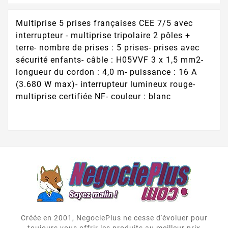
Multiprise 5 prises françaises CEE 7/5 avec
interrupteur - multiprise tripolaire 2 pôles +
terre- nombre de prises : 5 prises- prises avec
sécurité enfants- câble : H05VVF 3 x 1,5 mm2-
longueur du cordon : 4,0 m- puissance : 16 A
(3.680 W max)- interrupteur lumineux rouge-
multiprise certifiée NF- couleur : blanc
Créée en 2001, NegociePlus ne cesse d'évoluer pour