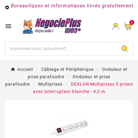
Bureautiques et informatiques livrés gratuitement

0

Accueil
Câblage et Périphérique
Onduleur et
prise parafoudre
Onduleur et prise
parafoudre
Multiprises
DEXLAN Multiprises 5 prises
avec interrupteur blanche - 4,0 m