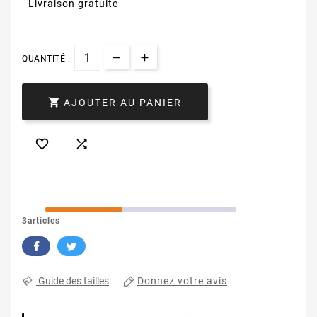
- Livraison gratuite
QUANTITÉ :

AJOUTER AU PANIER


3articles
Donnez votre avis
Guide des tailles