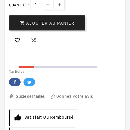
QUANTITÉ :

AJOUTER AU PANIER


1articles
Donnez votre avis
Guide des tailles
Satisfait Ou Remboursé