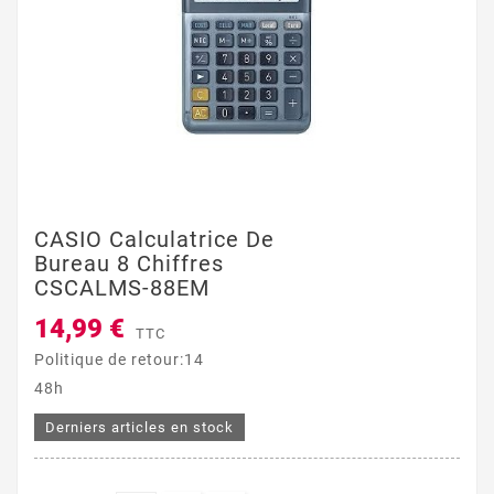
CASIO Calculatrice De
Bureau 8 Chiffres
CSCALMS-88EM
14,99 €
TTC
Politique de retour:14
48h
Derniers articles en stock