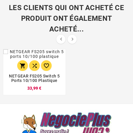
LES CLIENTS QUI ONT ACHETÉ CE
PRODUIT ONT ÉGALEMENT
ACHETÉ...





NETGEAR FS205 Switch 5
Ports 10/100 Plastique
33,99 €