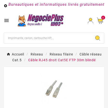
Bureautiques et informatiques livrés gratuitement

0

Accueil
Réseau
Réseau filaire
Câble réseau
Cat.5
Câble RJ45 droit Cat5E FTP 30m blindé