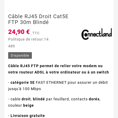
Câble RJ45 Droit Cat5E
FTP 30m Blindé
24,90 €
TTC
Politique de retour:14
48h
Disponible
Câble RJ45 FTP permet de relier votre modem ou
votre routeur ADSL à votre ordinateur ou à un switch
-
catégorie 5E
FAST ETHERNET pour assurer un débit
jusqu'à 100 Mbps
- cable
droit
,
blindé
par feuillard, contacts
dorés
,
couleur
beige
-
Livraison gratuite