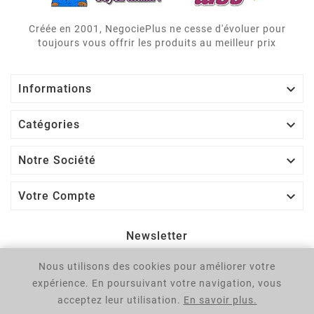
Créée en 2001, NegociePlus ne cesse d'évoluer pour
toujours vous offrir les produits au meilleur prix

Informations

Catégories

Notre Société

Votre Compte
Newsletter
Nous utilisons des cookies pour améliorer votre
OK
expérience. En poursuivant votre navigation, vous
Vous pouvez vous désinscrire à tout moment. Vous trouverez
acceptez leur utilisation.
En savoir plus.
pour cela nos informations de contact dans les conditions