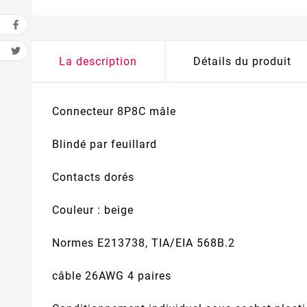
La description
Détails du produit
Connecteur 8P8C mâle
Blindé par feuillard
Contacts dorés
Couleur : beige
Normes E213738, TIA/EIA 568B.2
câble 26AWG 4 paires