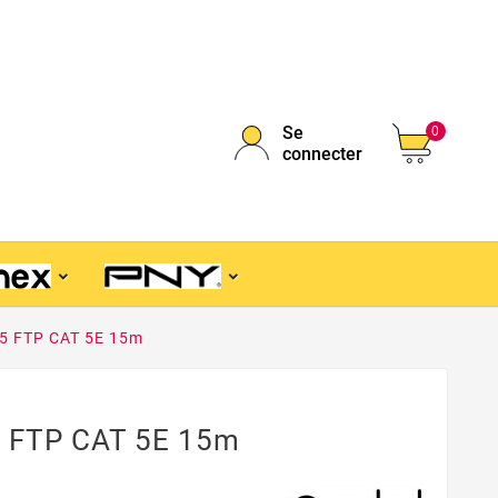
Se
0
connecter
45 FTP CAT 5E 15m
5 FTP CAT 5E 15m