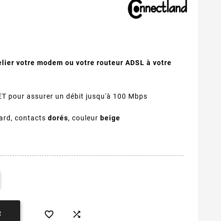
lier votre modem ou votre routeur ADSL à votre
 pour assurer un débit jusqu'à 100 Mbps
lard, contacts
dorés
, couleur
beige


R