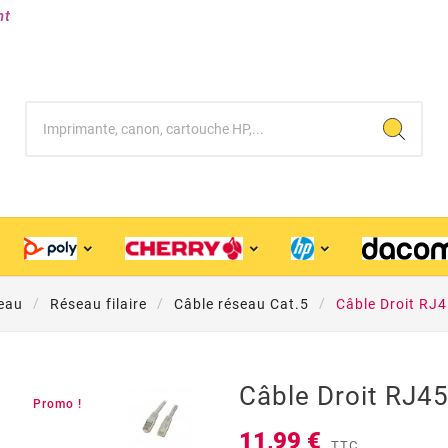
nt
eau
Réseau filaire
Câble réseau Cat.5
Câble Droit RJ
Câble Droit RJ4
Promo !
11,99 €
TTC