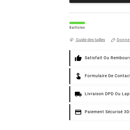
8articles
Donnez
Guide des tailles
Satisfait Ou Rembour
Formulaire De Contac
Livraison DPD Ou Lap
Paiement Sécurisé 3D