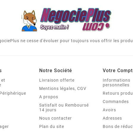
ociePlus ne cesse d'évoluer pour toujours vous offrir les produi
s
Notre Société
Votre Compt
 et
Livraison offerte
Informations
e
personnelles
Mentions légales, CGV
Périphérique
Retours produ
A propos
Commandes
Satisfait ou Remboursé
14 jours
Avoirs
Nous contacter
Adresses
ager
Plan du site
Bons de réduc