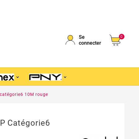
Se
0
connecter
catégorie6 10M rouge
P Catégorie6