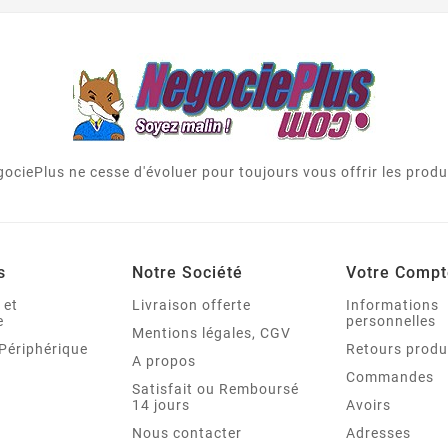
ociePlus ne cesse d'évoluer pour toujours vous offrir les produi
s
Notre Société
Votre Compt
 et
Livraison offerte
Informations
e
personnelles
Mentions légales, CGV
Périphérique
Retours produ
A propos
Commandes
Satisfait ou Remboursé
14 jours
Avoirs
Nous contacter
Adresses