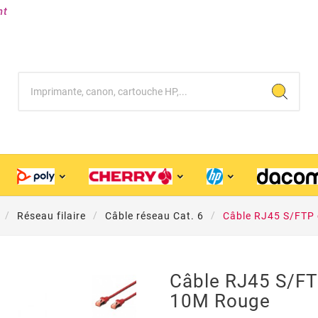
nt
Réseau filaire
Câble réseau Cat. 6
Câble RJ45 S/FTP 
Câble RJ45 S/FT
10M Rouge