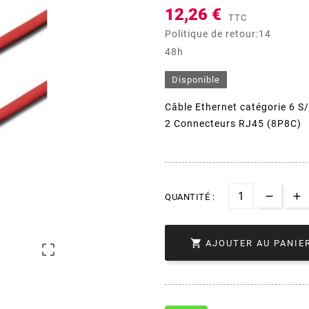
12,26 €
TTC
Politique de retour:14
48h
Disponible
Câble Ethernet catégorie 6 S
2 Connecteurs RJ45 (8P8C)
QUANTITÉ :

AJOUTER AU PANIE
