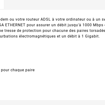
dem ou votre routeur ADSL à votre ordinateur ou à un s
GIGA ETHERNET pour assurer un débit jusqu'à 1000 Mbps 
une tresse de protection pour chacune des paires torsadé
turbations électromagnétiques et un débit à 1 Gigabit.
e pour chaque paire