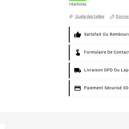
10articles
Donnez
Guide des tailles
Satisfait Ou Rembour
Formulaire De Contac
Livraison DPD Ou Lap
Paiement Sécurisé 3D