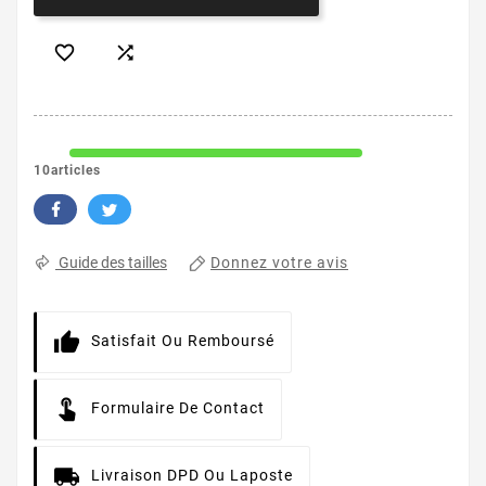


10articles
Donnez votre avis
Guide des tailles
Satisfait Ou Remboursé
Formulaire De Contact
Livraison DPD Ou Laposte