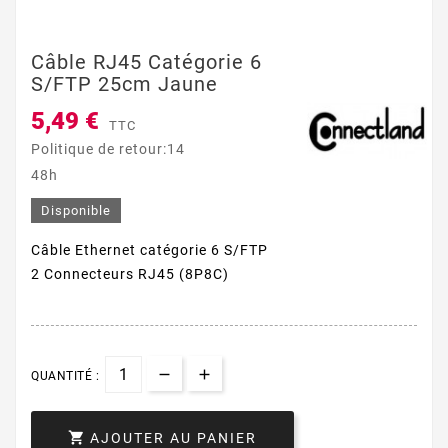
Câble RJ45 Catégorie 6
S/FTP 25cm Jaune
5,49 €
TTC
Politique de retour:14
48h
Disponible
Câble Ethernet catégorie 6 S/FTP
2 Connecteurs RJ45 (8P8C)
QUANTITÉ :

AJOUTER AU PANIER