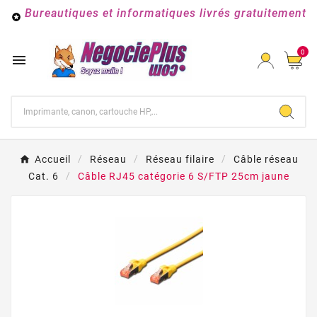
Bureautiques et informatiques livrés gratuitement

0

Accueil
Réseau
Réseau filaire
Câble réseau
Cat. 6
Câble RJ45 catégorie 6 S/FTP 25cm jaune