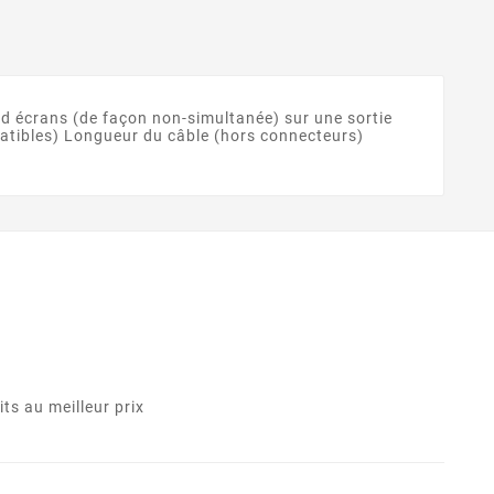
d écrans (de façon non-simultanée) sur une sortie
patibles) Longueur du câble (hors connecteurs)
ts au meilleur prix