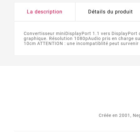
La description
Détails du produit
Convertisseur miniDisplayPort 1.1 vers DisplayPort
graphique. Résolution 1080pAudio pris en charge su
10cm ATTENTION : une incompatiblité peut survenir
Créée en 2001, Neg