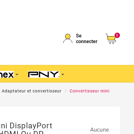
Se
0
connecter
Adaptateur et convertisseur
Convertisseur mini
ni DisplayPort