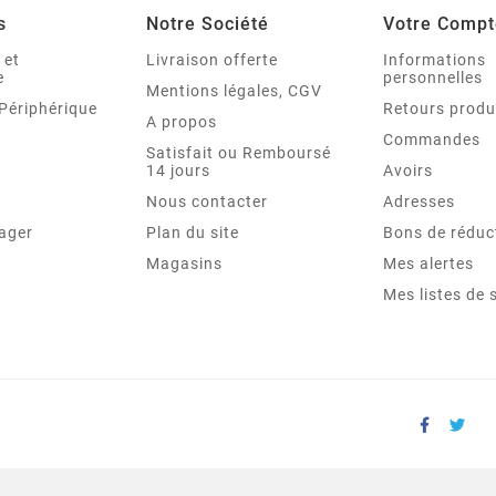
s
Notre Société
Votre Compt
 et
Livraison offerte
Informations
e
personnelles
Mentions légales, CGV
Périphérique
Retours produ
A propos
Commandes
Satisfait ou Remboursé
14 jours
Avoirs
Nous contacter
Adresses
ager
Plan du site
Bons de réduc
Magasins
Mes alertes
Mes listes de 