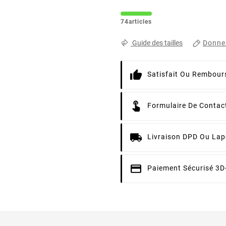
74articles
Donnez
Guide des tailles
Satisfait Ou Rembour
Formulaire De Contac
Livraison DPD Ou Lap
Paiement Sécurisé 3D