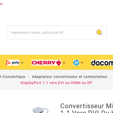
nt
et Connectique
Adaptateur convertisseur et commutateur
DisplayPort 1.1 vers DVI ou HDMI ou DP
Convertisseur Mi