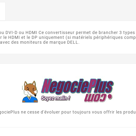
 ou DVI-D ou HDMI Ce convertisseur permet de brancher 3 types 
r le HDMI et le DP uniquement (si matériels périphériques com
 avec des moniteurs de marque DELL.
ociePlus ne cesse d'évoluer pour toujours vous offrir les produi