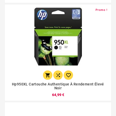
Promo !



Hp950XL Cartouche Authentique À Rendement Élevé
Noir
64,99 €