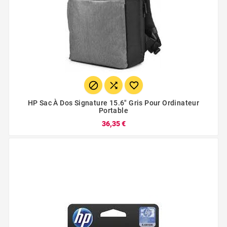



HP Sac À Dos Signature 15.6" Gris Pour Ordinateur
Portable
36,35 €