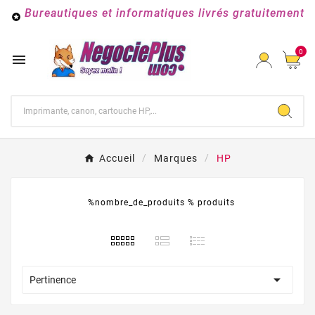
Bureautiques et informatiques livrés gratuitement

0

Accueil
Marques
HP
%nombre_de_produits % produits

Pertinence