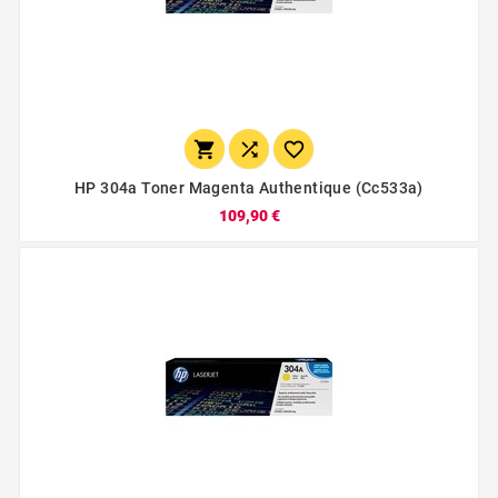



HP 304a Toner Magenta Authentique (cc533a)
109,90 €