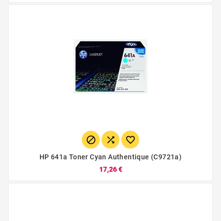



HP 641a Toner Cyan Authentique (c9721a)
17,26 €