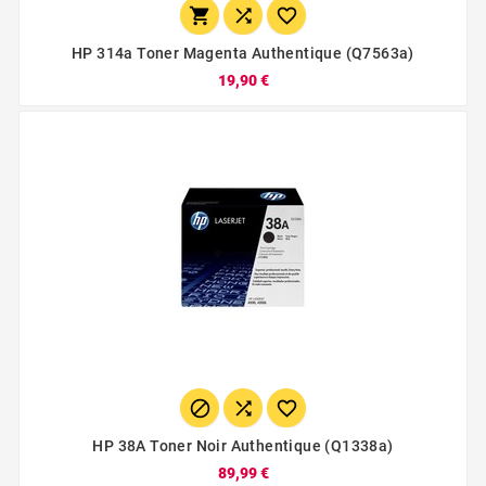



HP 314a Toner Magenta Authentique (q7563a)
19,90 €



HP 38A Toner Noir Authentique (q1338a)
89,99 €