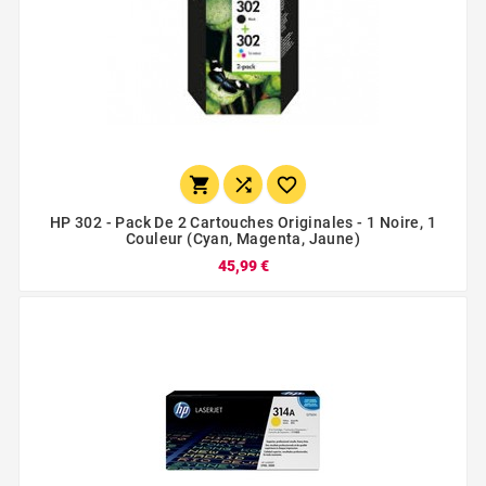



HP 302 - Pack De 2 Cartouches Originales - 1 Noire, 1
Couleur (cyan, Magenta, Jaune)
45,99 €