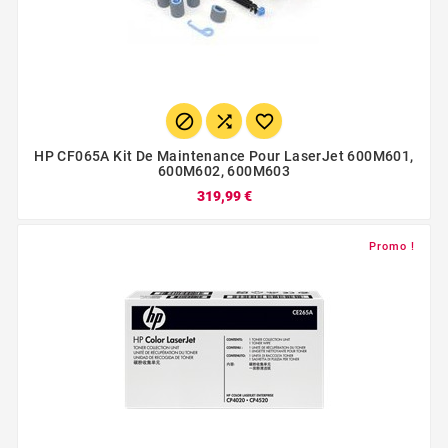



HP CF065A Kit De Maintenance Pour LaserJet 600M601,
600M602, 600M603
319,99 €
Promo !