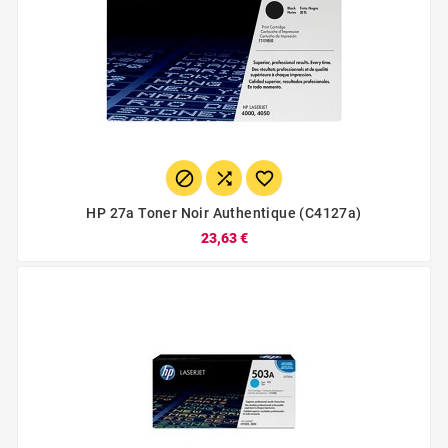



HP 27a Toner Noir Authentique (c4127a)
23,63 €