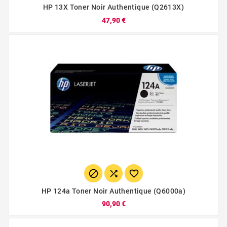
HP 13X Toner Noir Authentique (q2613X)
47,90 €



HP 124a Toner Noir Authentique (q6000a)
90,90 €