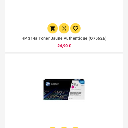



HP 314a Toner Jaune Authentique (q7562a)
24,90 €