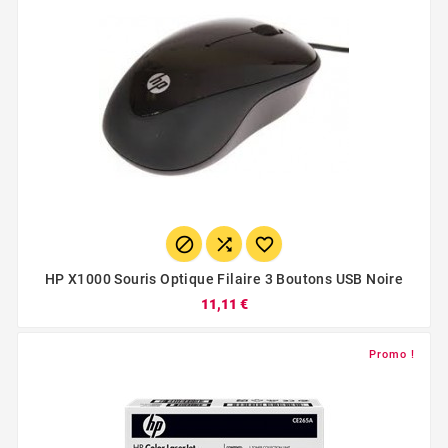



HP X1000 Souris Optique Filaire 3 Boutons USB Noire
11,11 €
Promo !