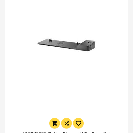


