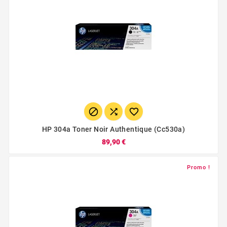



HP 304a Toner Noir Authentique (cc530a)
89,90 €
Promo !