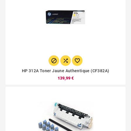



HP 312A Toner Jaune Authentique (CF382A)
139,99 €