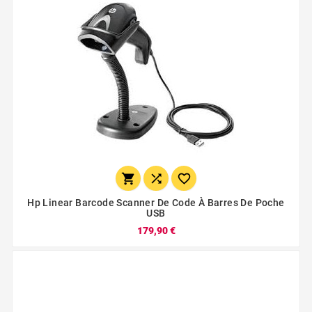



Hp Linear Barcode Scanner De Code À Barres De Poche
USB
179,90 €