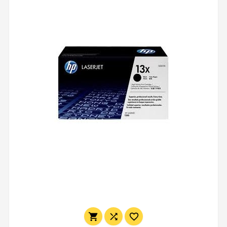


