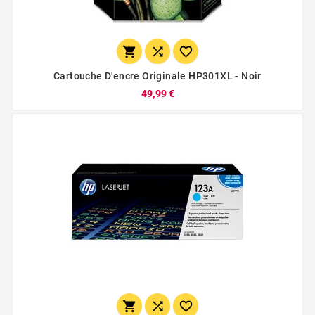



Cartouche D'encre Originale HP301XL - Noir
49,99 €


