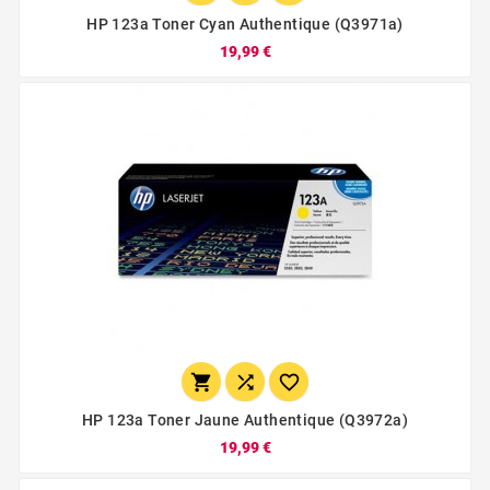
HP 123a Toner Cyan Authentique (q3971a)
19,99 €



HP 123a Toner Jaune Authentique (q3972a)
19,99 €