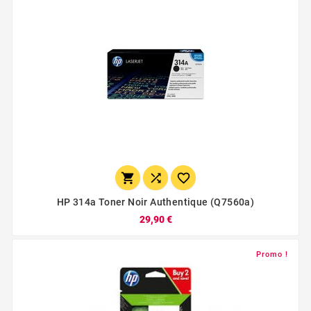



HP 314a Toner Noir Authentique (q7560a)
29,90 €
Promo !