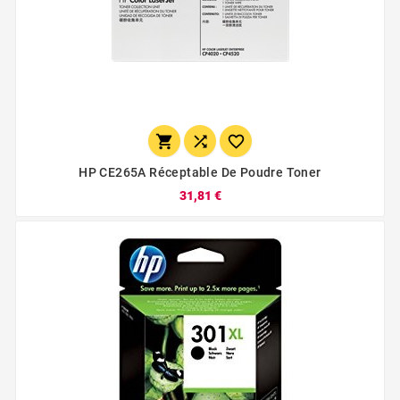



HP CE265A Réceptable De Poudre Toner
31,81 €