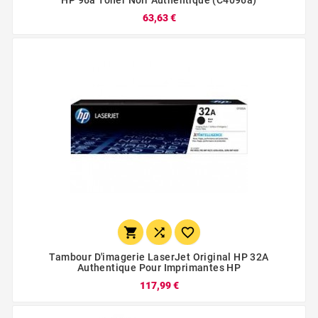
63,63 €



Tambour D'imagerie LaserJet Original HP 32A
Authentique Pour Imprimantes HP
117,99 €